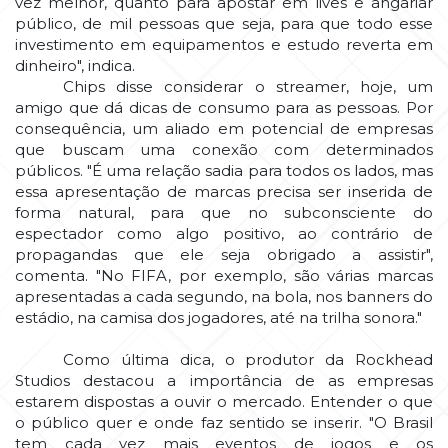
vez melhor, quanto para apostar em lives e angariar
público, de mil pessoas que seja, para que todo esse
investimento em equipamentos e estudo reverta em
dinheiro", indica.
Chips disse considerar o streamer, hoje, um
amigo que dá dicas de consumo para as pessoas. Por
consequência, um aliado em potencial de empresas
que buscam uma conexão com determinados
públicos. "É uma relação sadia para todos os lados, mas
essa apresentação de marcas precisa ser inserida de
forma natural, para que no subconsciente do
espectador como algo positivo, ao contrário de
propagandas que ele seja obrigado a assistir",
comenta. "No FIFA, por exemplo, são várias marcas
apresentadas a cada segundo, na bola, nos banners do
estádio, na camisa dos jogadores, até na trilha sonora."
Como última dica, o produtor da Rockhead
Studios destacou a importância de as empresas
estarem dispostas a ouvir o mercado. Entender o que
o público quer e onde faz sentido se inserir. "O Brasil
tem cada vez mais eventos de jogos e os