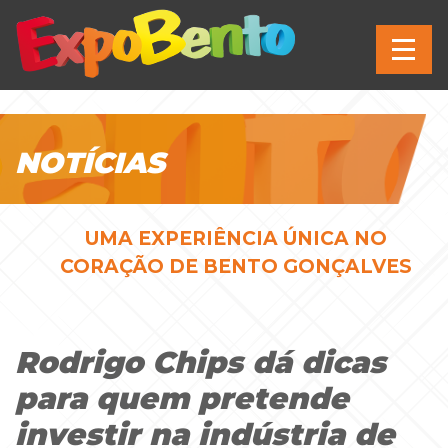
NOTÍCIAS
UMA EXPERIÊNCIA ÚNICA NO
CORAÇÃO DE BENTO GONÇALVES
Rodrigo Chips dá dicas
para quem pretende
investir na indústria de