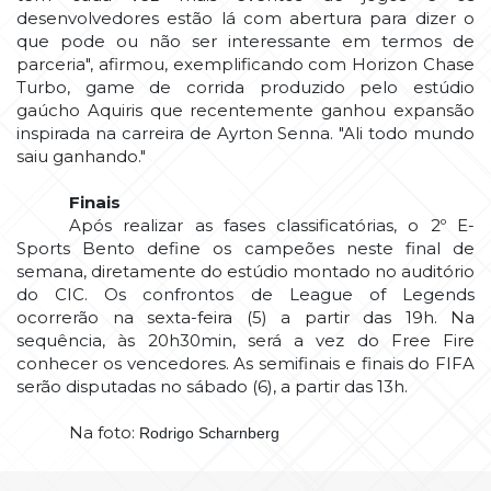
desenvolvedores estão lá com abertura para dizer o
que pode ou não ser interessante em termos de
parceria", afirmou, exemplificando com Horizon Chase
Turbo, game de corrida produzido pelo estúdio
gaúcho Aquiris que recentemente ganhou expansão
inspirada na carreira de Ayrton Senna. "Ali todo mundo
saiu ganhando."
Finais
Após realizar as fases classificatórias, o 2º E-
Sports Bento define os campeões neste final de
semana, diretamente do estúdio montado no auditório
do CIC. Os confrontos de League of Legends
ocorrerão na sexta-feira (5) a partir das 19h. Na
sequência, às 20h30min, será a vez do Free Fire
conhecer os vencedores. As semifinais e finais do FIFA
serão disputadas no sábado (6), a partir das 13h.
Na foto:
Rodrigo Scharnberg