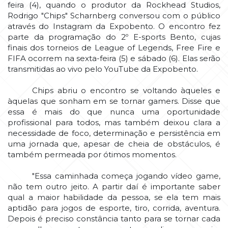
feira (4), quando o produtor da Rockhead Studios,
Rodrigo "Chips" Scharnberg conversou com o público
através do Instagram da Expobento. O encontro fez
parte da programação do 2º E-sports Bento, cujas
finais dos torneios de League of Legends, Free Fire e
FIFA ocorrem na sexta-feira (5) e sábado (6). Elas serão
transmitidas ao vivo pelo YouTube da Expobento.
Chips abriu o encontro se voltando àqueles e
àquelas que sonham em se tornar gamers. Disse que
essa é mais do que nunca uma oportunidade
profissional para todos, mas também deixou clara a
necessidade de foco, determinação e persistência em
uma jornada que, apesar de cheia de obstáculos, é
também permeada por ótimos momentos.
"Essa caminhada começa jogando vídeo game,
não tem outro jeito. A partir daí é importante saber
qual a maior habilidade da pessoa, se ela tem mais
aptidão para jogos de esporte, tiro, corrida, aventura.
Depois é preciso constância tanto para se tornar cada