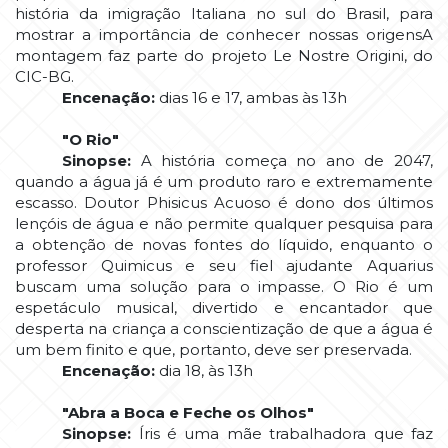
história da imigração Italiana no sul do Brasil, para
mostrar a importância de conhecer nossas origensA
montagem faz parte do projeto Le Nostre Origini, do
CIC-BG.
Encenação:
dias 16 e 17, ambas às 13h
"O Rio"
Sinopse:
A história começa no ano de 2047,
quando a água já é um produto raro e extremamente
escasso. Doutor Phisicus Acuoso é dono dos últimos
lençóis de água e não permite qualquer pesquisa para
a obtenção de novas fontes do líquido, enquanto o
professor Quimicus e seu fiel ajudante Aquarius
buscam uma solução para o impasse. O Rio é um
espetáculo musical, divertido e encantador que
desperta na criança a conscientização de que a água é
um bem finito e que, portanto, deve ser preservada.
Encenação:
dia 18, às 13h
"A
bra a Boca e Feche os Olhos"
Sinopse:
Íris é uma mãe trabalhadora que faz