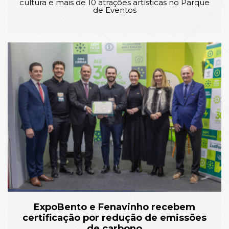
cultura e mais de 10 atrações artísticas no Parque
de Eventos
ExpoBento e Fenavinho recebem
certificação por redução de emissões
de carbono