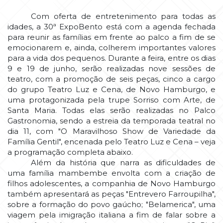
Com oferta de entretenimento para todas as
idades, a 30ª ExpoBento está com a agenda fechada
para reunir as famílias em frente ao palco a fim de se
emocionarem e, ainda, colherem importantes valores
para a vida dos pequenos.
Durante a feira, entre os dias
9 e 19 de junho, serão realizadas nove sessões de
teatro, com a promoção de seis peças, cinco a cargo
do grupo Teatro Luz e Cena, de Novo Hamburgo, e
uma protagonizada pela trupe Sorriso com Arte, de
Santa Maria.
Todas elas serão realizadas no Palco
Gastronomia, sendo a estreia da temporada teatral no
dia 11, com "O Maravilhoso Show de Variedade da
Família Gentil", encenada pelo Teatro Luz e Cena – veja
a programação completa abaixo.
Além da história que narra as dificuldades de
uma família mambembe envolta com a criação de
filhos adolescentes, a companhia de Novo Hamburgo
também apresentará as peças "Entrevero Farroupilha",
sobre a formação do povo gaúcho; "Belamerica", uma
viagem pela imigração italiana a fim de falar sobre a