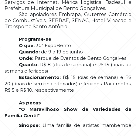
Serviços de Internet, Mérica Logistica, Badesul e
Prefeitura Municipal de Bento Gonçalves.
São apoiadores Embrapa, Guterres Comércio
de Combustíveis, SEBRAE, SENAC, Hotel Vinocap e
Transporte Santo Antônio
Programe-se
O quê:
30ª ExpoBento
Quando:
de 9 a 19 de junho
Onde:
Parque de Eventos de Bento Gonçalves
Quanto:
R$ 8 (dias de semana) e R$ 15 (finais de
semana e feriados)
Estacionamento:
R$ 15 (dias de semana) e R$
20 (finais de semana e feriados) e feriados. Para motos,
R$ 5 e R$ 10, respectivamente
As peças
"O Maravilhoso Show de Variedades da
Família Gentil"
Sinopse:
Uma família de artistas mambembe