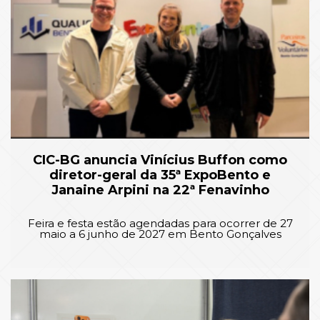
CIC-BG anuncia Vinícius Buffon como
diretor-geral da 35ª ExpoBento e
Janaine Arpini na 22ª Fenavinho
Feira e festa estão agendadas para ocorrer de 27
maio a 6 junho de 2027 em Bento Gonçalves