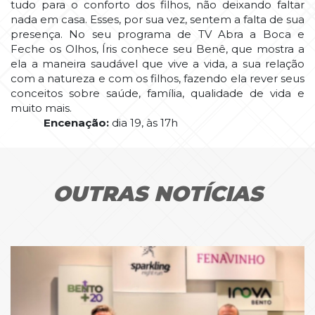
tudo para o conforto dos filhos, não deixando faltar
nada em casa. Esses, por sua vez, sentem a falta de sua
presença. No seu programa de TV A
bra a Boca e
Feche os Olhos, Íris conhece seu Benê, que mostra a
ela a maneira saudável que vive a vida, a sua relação
com a natureza e com os filhos, fazendo ela rever seus
conceitos sobre saúde, família, qualidade de vida e
muito mais.
Encenação:
dia 19, às 17h
OUTRAS NOTÍCIAS