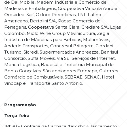
de Dal Mobile, Madem Indústria e Comércio de
Madeiras e Embalagens, Cooperativa Vinícola Aurora,
Orquidea, Saif, Oxford Porcelanas, LNF Latino
Americana, Bertolini S/A, Paese Comercio de
Ferragens, Cooperativa Santa Clara, Crediare S/A, Lojas
Colombo, Miolo Wine Group Vitivinicultura, Zegla
Indústria de Máquinas para Bebidas, Multimóveis,
Anderle Transportes, Concresul Britagem, Giordani
Turismo, Sicredi, Supermercados Andreazza, Banrisul
Consórcio, Suffa Móveis, Via Sul Serviços de Internet,
Mérica Logistica, Badesul e Prefeitura Municipal de
Bento Gonçalves. São apoiadores Embrapa, Guterres
Comércio de Combustíveis, SEBRAE, SENAC, Hotel
Vinocap e Transporte Santo Antônio.
Programação
Terça-feira
18h30 - Confraria da Cachaça (talk show, lançamento