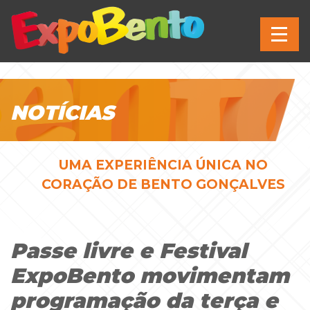
NOTÍCIAS
UMA EXPERIÊNCIA ÚNICA NO
CORAÇÃO DE BENTO GONÇALVES
Passe livre e Festival
ExpoBento movimentam
programação da terça e