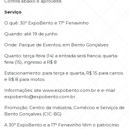
Confira abaixo e aproveite.
Serviço
O quê: 30ª ExpoBento e 17ª Fenavinho
Quando: até 19 de junho
Onde: Parque de Eventos, em Bento Gonçalves
Quanto: terça-feira (14) a entrada será franca; quarta-
feira (15), ingresso a R$ 8
Estacionamento: para terça e quarta, R$ 15 para carros
e R$ 8 para motos
Informações: site www.expobento.com.br e e-mail
expobento@expobento.com.br
Promoção: Centro da Indústria, Comércio e Serviços de
Bento Gonçalves (CIC-BG)
A 30ª ExpoBento e a 17ª Fenavinho têm o patrocínio