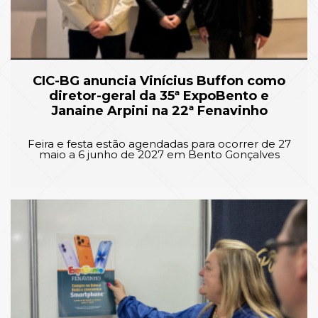
CIC-BG anuncia Vinícius Buffon como
diretor-geral da 35ª ExpoBento e
Janaine Arpini na 22ª Fenavinho
Feira e festa estão agendadas para ocorrer de 27
maio a 6 junho de 2027 em Bento Gonçalves