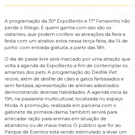
A programação da 30ª ExpoBento e 17ª Fenavinho não
perde o fôlego. E quem ganha com isso são os
visitantes, que podem conferir as atreações da feira e
festa com um atrativo extra nessa terça-feira, dia 14 de
junho: com entrada gratuita, a partir das 18h.
O dia de passe livre será marcado por uma atração que
volta à agenda da ExpoBento a fim de contemplar os
amantes dos pets. A programação do Desfile Pet
reúne, além de desfile de cães e gatos fantasiados e
sem fantasia, apresentação de animais adestrados
demonstrando diversas habilidades. A agenda inicia às
19h, na passarela multicultural, localizada no espaço
Moda. A promoção, realizada em parceria com o
gabinete da primeira-dama, também servirá para
arrecadar ração para animais em situação de
abandono ou de maus-tratos. O público que for ao
Parque de Eventos está sendo estimulado a levar um