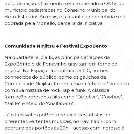
quilo de ração. O alimento será repassado a ONGs do
município cadastradas no Conselho Municipal do
Bem-Estar dos Animais, e a quantidade recebida será
dobrada pela Monello, parceira da iniciativa.
Comunidade Ninjitsu e Festival ExpoBento
Na quarta-feira, dia 15, as principais atrações da
ExpoBento e da Fenavinho gravitam em torno da
música. No Espaço Pró-cultura RS LIC, nomes
conhecidos do público, como os gaúchos da
Comunidade Ninjitsu, fazem a maior "chalaça" no palco
com sua mistura de rock, rap e funk. A clássica
formação apresenta hits como "Detetive", "Cowboy",
"Patife" e Melô do 'Analfabeto".
Já o Festival ExpoBento reunirá três artistas de
diferentes vertentes musicais, no Pavilhão E, com
abertura dos portões às 20h – acesso com ingresso à