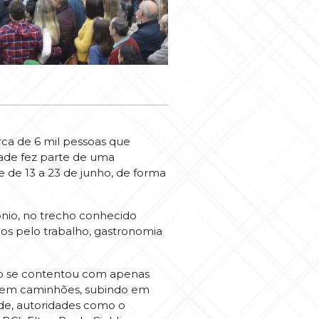
rca de 6 mil pessoas que
dade fez parte de uma
e de 13 a 23 de junho, de forma
tônio, no trecho conhecido
dos pelo trabalho, gastronomia
não se contentou com apenas
na em caminhões, subindo em
de, autoridades como o