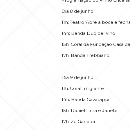
Programação do Vinho Encan
Dia 8 de junho
11h: Teatro 'Abre a boca e fecha
14h: Banda Duo del Vino
15h: Coral da Fundação Casa da
17h: Banda Trebbiano
Dia 9 de junho
11h: Coral Imigrante
14h: Banda Cavatappi
15h: Daniel Lima e Janete
17h: Zo Garrafon