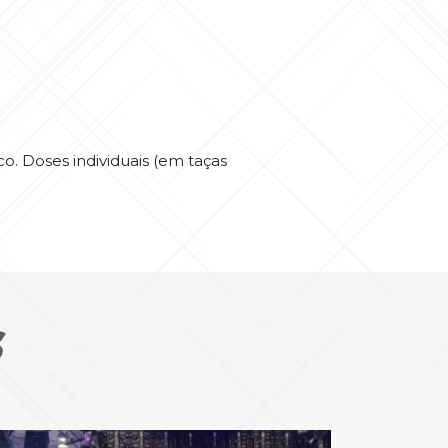
co. Doses individuais (em taças
S