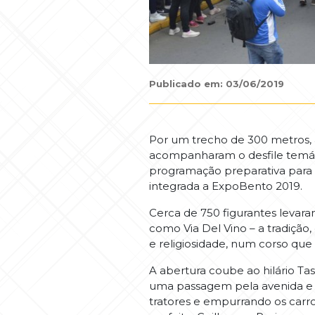
Publicado em: 03/06/2019
Por um trecho de 300 metros, 
acompanharam o desfile temáti
programação preparativa para o
integrada a ExpoBento 2019.
Cerca de 750 figurantes levara
como Via Del Vino – a tradição,
e religiosidade, num corso que 
A abertura coube ao hilário T
uma passagem pela avenida e f
tratores e empurrando os carr