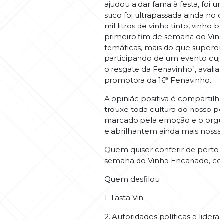
ajudou a dar fama à festa, foi u
suco foi ultrapassada ainda n
mil litros de vinho tinto, vin
primeiro fim de semana do Vinh
temáticas, mais do que superou
participando de um evento cuj
o resgate da Fenavinho”, avalia
promotora da 16ª Fenavinho.
A opinião positiva é compartil
trouxe toda cultura do nosso 
marcado pela emoção e o orgul
e abrilhantem ainda mais nossa 
Quem quiser conferir de perto 
semana do Vinho Encanado, com 
Quem desfilou
1. Tasta Vin
2. Autoridades políticas e lidera