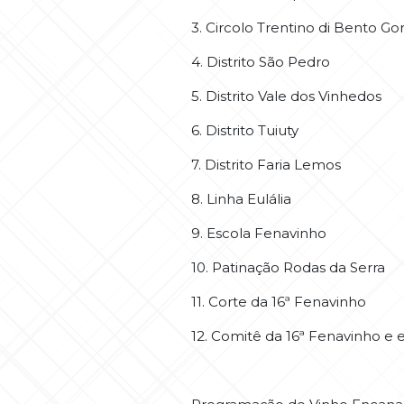
3. Circolo Trentino di Bento Go
4. Distrito São Pedro
5. Distrito Vale dos Vinhedos
6. Distrito Tuiuty
7. Distrito Faria Lemos
8. Linha Eulália
9. Escola Fenavinho
10. Patinação Rodas da Serra
11. Corte da 16ª Fenavinho
12. Comitê da 16ª Fenavinho e 