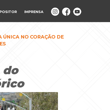
POSITOR
IMPRENSA
A ÚNICA NO CORAÇÃO DE
ES
 do
rico