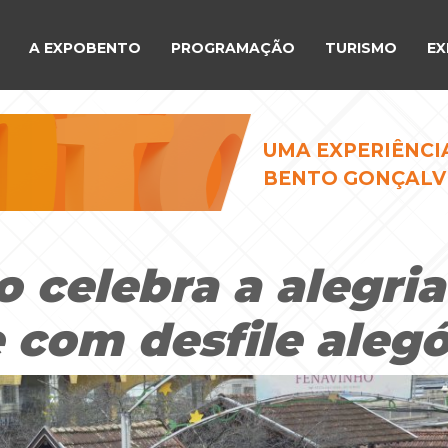
A EXPOBENTO
PROGRAMAÇÃO
TURISMO
EX
UMA EXPERIÊNCI
BENTO GONÇALV
 celebra a alegria
 com desfile alegó