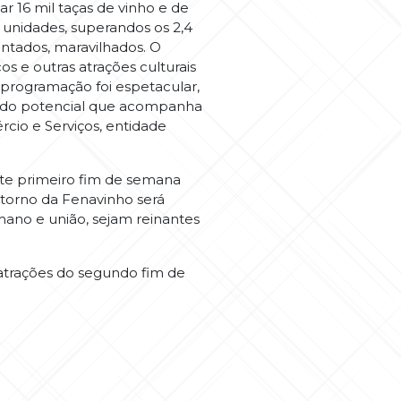
ar 16 mil taças de vinho e de
 unidades, superandos os 2,4
antados, maravilhados. O
s e outras atrações culturais
 programação foi espetacular,
ra do potencial que acompanha
rcio e Serviços, entidade
ste primeiro fim de semana
etorno da Fenavinho será
mano e união, sejam reinantes
 atrações do segundo fim de