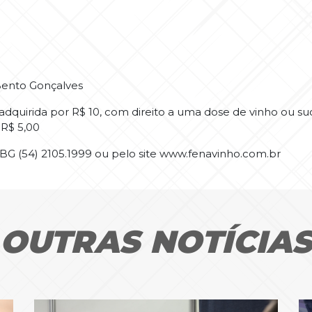
 Bento Gonçalves
 adquirida por R$ 10, com direito a uma dose de vinho ou su
 R$ 5,00
BG (54) 2105.1999 ou pelo site www.fenavinho.com.br
OUTRAS NOTÍCIA