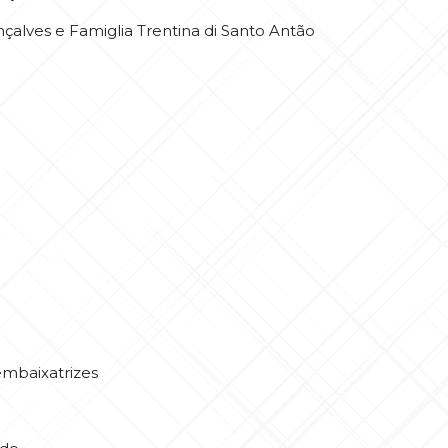
nçalves e Famiglia Trentina di Santo Antão
embaixatrizes