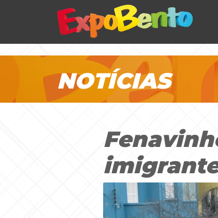
NOTÍCIAS
Fenavinho
imigrante