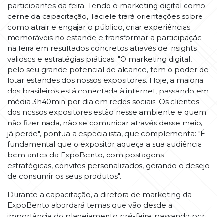
participantes da feira. Tendo o marketing digital como
cerne da capacitação, Taciele trará orientações sobre
como atrair e engajar o público, criar experiências
memoráveis no estande e transformar a participação
na feira em resultados concretos através de insights
valiosos e estratégias práticas. "O marketing digital,
pelo seu grande potencial de alcance, tem o poder de
lotar estandes dos nossos expositores. Hoje, a maioria
dos brasileiros está conectada à internet, passando em
média 3h40min por dia em redes sociais. Os clientes
dos nossos expositores estão nesse ambiente e quem
não fizer nada, não se comunicar através desse meio,
já perde", pontua a especialista, que complementa: "É
fundamental que o expositor aqueça a sua audiência
bem antes da ExpoBento, com postagens
estratégicas, convites personalizados, gerando o desejo
de consumir os seus produtos".
Durante a capacitação, a diretora de marketing da
ExpoBento abordará temas que vão desde a
importância do planejamento pré-feira, passando por