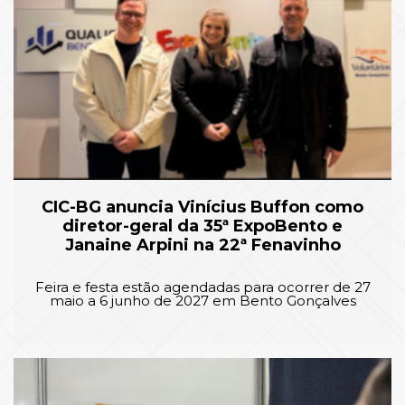
CIC-BG anuncia Vinícius Buffon como
diretor-geral da 35ª ExpoBento e
Janaine Arpini na 22ª Fenavinho
Feira e festa estão agendadas para ocorrer de 27
maio a 6 junho de 2027 em Bento Gonçalves