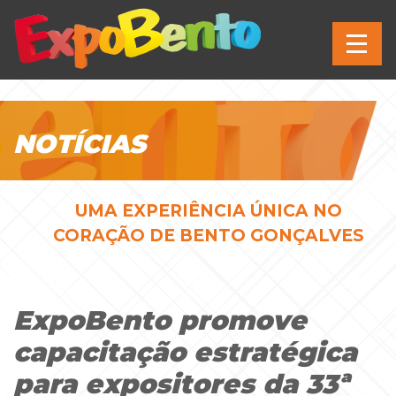
NOTÍCIAS
UMA EXPERIÊNCIA ÚNICA NO
CORAÇÃO DE BENTO GONÇALVES
ExpoBento promove
capacitação estratégica
para expositores da 33ª