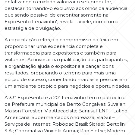
enfatizando o cuidado valorizar o seu produtor,
destacar, tornando-o exclusivo aos olhos da audiência
que sendo possível de encontrar somente na
ExpoBento Fenavinho", revela Taciele, como uma
estratégia de divulgação.
A capacitação reforça o compromisso da feira em
proporcionar uma experiência completa e
transformadora para expositores e também para
visitantes. Ao investir na qualificação dos participantes,
a organização ajuda o expositor a alcançar bons
resultados, preparando o terreno para mais uma
edição de sucesso, conectando marcas e pessoas em
um ambiente propício para negócios e oportunidades.
A 33ª ExpoBento e a 20ª Fenavinho têm o patrocínio
de Prefeitura municipal de Bento Gonçalves; Suvalan;
Maison Forestier; Via Atacadista; Banrisul; LNF – Latino
Americana; Supermercados Andreazza; Via Sul –
Serviços de Internet; Robopac Brasil; Sicredi; Bertolini
S.A.; Cooperativa Vinicola Aurora; Pan Eletric; Madem