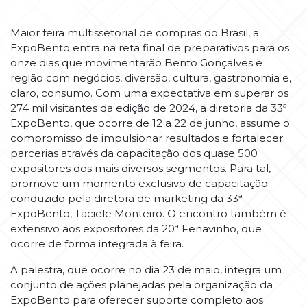
Maior feira multissetorial de compras do Brasil, a
ExpoBento entra na reta final de preparativos para os
onze dias que movimentarão Bento Gonçalves e
região com negócios, diversão, cultura, gastronomia e,
claro, consumo. Com uma expectativa em superar os
274 mil visitantes da edição de 2024, a diretoria da 33ª
ExpoBento, que ocorre de 12 a 22 de junho, assume o
compromisso de impulsionar resultados e fortalecer
parcerias através da capacitação dos quase 500
expositores dos mais diversos segmentos. Para tal,
promove um momento exclusivo de capacitação
conduzido pela diretora de marketing da 33ª
ExpoBento, Taciele Monteiro. O encontro também é
extensivo aos expositores da 20ª Fenavinho, que
ocorre de forma integrada à feira.
A palestra, que ocorre no dia 23 de maio, integra um
conjunto de ações planejadas pela organização da
ExpoBento para oferecer suporte completo aos