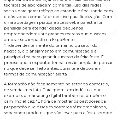
técnicas de abordagem comercial, uso das redes
sociais para gerar tráfego ao estande e finalizando com
o pós-venda como fator decisivo para fidelização. Com
uma abordagem prática e acessível, a palestra foi
pensada para atender desde pequenos
empreendedores até grandes marcas que buscam
ampliar seu impacto na ExpoBento.
"Independentemente do tamanho ou setor do
negócio, o planejamento em comunicação é a
principal dica para garantir sucesso da feira festa. É
preciso que o expositor tenha a visão ampla de pensar
no que deve ser feito antes, durante e depois em
termos de comunicação", alerta.
A formação não foca somente no setor do comércio,
de venda imediata. Para quem tem indústria, por
exemplo, o marketing digital também é também o
caminho eficaz: "É hora de mostrar os bastidores da
preparação que esses expositores têm: embalando,
separando produtos que vão levar para a feira, sempre