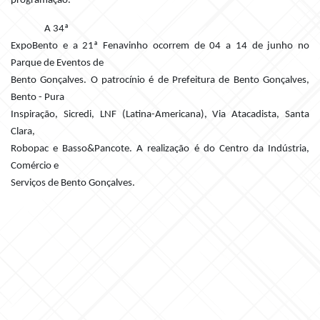
programação.
A 34ª
ExpoBento e a 21ª Fenavinho ocorrem de 04 a 14 de junho no
Parque de Eventos de
Bento Gonçalves. O patrocínio é de Prefeitura de Bento Gonçalves,
Bento - Pura
Inspiração, Sicredi, LNF (Latina-Americana), Via Atacadista, Santa
Clara,
Robopac e Basso&Pancote. A realização é do Centro da Indústria,
Comércio e
Serviços de Bento Gonçalves.