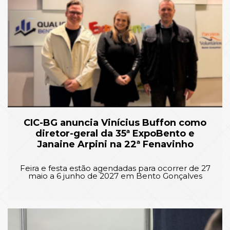
CIC-BG anuncia Vinícius Buffon como
diretor-geral da 35ª ExpoBento e
Janaine Arpini na 22ª Fenavinho
Feira e festa estão agendadas para ocorrer de 27
maio a 6 junho de 2027 em Bento Gonçalves