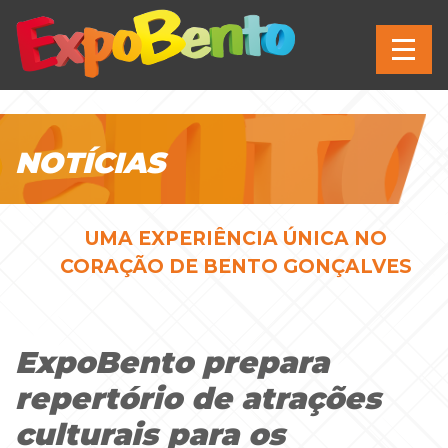
NOTÍCIAS
UMA EXPERIÊNCIA ÚNICA NO
CORAÇÃO DE BENTO GONÇALVES
ExpoBento prepara
repertório de atrações
culturais para os