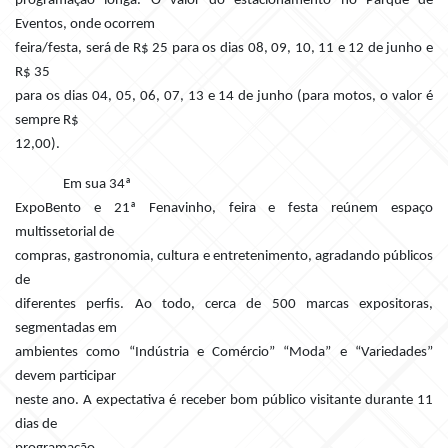
programação longa. O valor do estacionamento no Parque de
Eventos, onde ocorrem
feira/festa, será de R$ 25 para os dias 08, 09, 10, 11 e 12 de junho e
R$ 35
para os dias 04, 05, 06, 07, 13 e 14 de junho (para motos, o valor é
sempre R$
12,00).
Em sua 34ª
ExpoBento e 21ª Fenavinho, feira e festa reúnem espaço
multissetorial de
compras, gastronomia, cultura e entretenimento, agradando públicos
de
diferentes perfis. Ao todo, cerca de 500 marcas expositoras,
segmentadas em
ambientes como “Indústria e Comércio” “Moda” e “Variedades”
devem participar
neste ano. A expectativa é receber bom público visitante durante 11
dias de