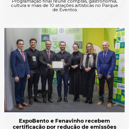
Programação final reúne compras, gastronomia,
cultura e mais de 10 atrações artísticas no Parque
de Eventos
ExpoBento e Fenavinho recebem
certificação por redução de emissões