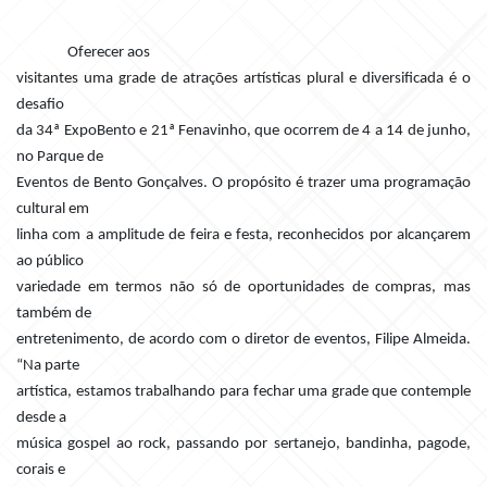
Oferecer aos
visitantes uma grade de atrações artísticas plural e diversificada é o
desafio
da 34ª ExpoBento e 21ª Fenavinho, que ocorrem de 4 a 14 de junho,
no Parque de
Eventos de Bento Gonçalves. O propósito é trazer uma programação
cultural em
linha com a amplitude de feira e festa, reconhecidos por alcançarem
ao público
variedade em termos não só de oportunidades de compras, mas
também de
entretenimento, de acordo com o diretor de eventos, Filipe Almeida.
“Na parte
artística, estamos trabalhando para fechar uma grade que contemple
desde a
música gospel ao rock, passando por sertanejo, bandinha, pagode,
corais e