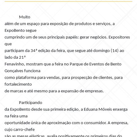
Muito
além de um espaço para exposição de produtos e serviços, a
ExpoBento segue
cumprindo um de seus principais papéis: gerar negócios. Expositores
que
participam da 34ª edição da feira, que segue até domingo (14) ao
lado da 21ª
Fenavinho, mostram que a feira no Parque de Eventos de Bento
Gonçalves funciona
como plataforma para vendas, para prospecção de clientes, para
fortalecimento
de marcas e até mesmo para a expansão de empresas.
Participando
da ExpoBento desde sua primeira edição, a Eduana Móveis enxerga
na feira uma
oportunidade única de aproximação com o consumidor. A empresa,
cujo carro-chefe
são as mesas elásticas, avalia positivamente os primeiros dias do