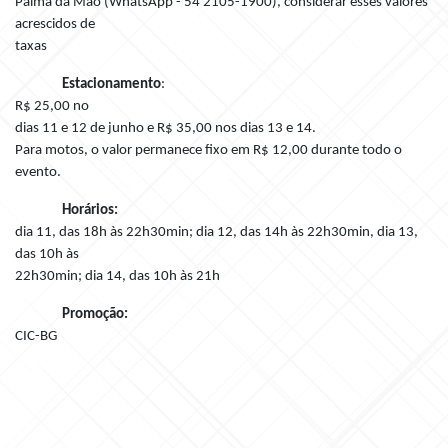
Palma da Mão (WhatsApp - 54 2105-1900), considerar esses valores
acrescidos de
taxas
Estacionamento
:
R$ 25,00
no
dias 11 e 12 de junho e R$ 35,00 nos dias 13 e 14.
Para motos, o valor permanece fixo em R$ 12,00 durante todo o
evento.
Horários:
dia 11, das 18h às 22h30min; dia 12, das 14h às 22h30min, dia 13,
das 10h às
22h30min; dia 14, das 10h às 21h
Promoção:
CIC-BG