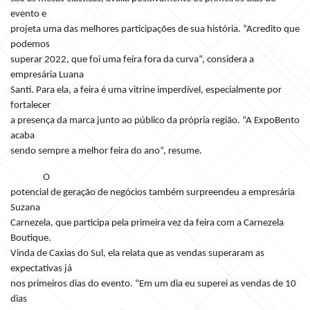
evento e
projeta uma das melhores participações de sua história. “Acredito que
podemos
superar 2022, que foi uma feira fora da curva”, considera a
empresária Luana
Santi. Para ela, a feira é uma vitrine imperdível, especialmente por
fortalecer
a presença da marca junto ao público da própria região. “A ExpoBento
acaba
sendo sempre a melhor feira do ano”, resume.
O
potencial de geração de negócios também surpreendeu a empresária
Suzana
Carnezela, que participa pela primeira vez da feira com a Carnezela
Boutique.
Vinda de Caxias do Sul, ela relata que as vendas superaram as
expectativas já
nos primeiros dias do evento. “Em um dia eu superei as vendas de 10
dias