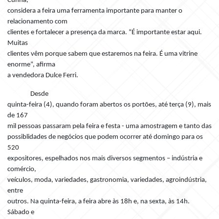
Cunha,
considera a feira uma ferramenta importante para manter o
relacionamento com
clientes e fortalecer a presença da marca. “É importante estar aqui.
Muitas
clientes vêm porque sabem que estaremos na feira. É uma vitrine
enorme”, afirma
a vendedora Dulce Ferri.
Desde
quinta-feira (4), quando foram abertos os portões, até terça (9), mais
de 167
mil pessoas passaram pela feira e festa - uma amostragem e tanto das
possiblidades de negócios que podem ocorrer até domingo para os
520
expositores, espelhados nos mais diversos segmentos – indústria e
comércio,
veículos, moda, variedades, gastronomia, variedades, agroindústria,
entre
outros. Na quinta-feira, a feira abre às 18h e, na sexta, às 14h.
Sábado e