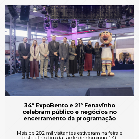
34ª ExpoBento e 21ª Fenavinho
celebram público e negócios no
encerramento da programação
Mais de 282 mil visitantes estiveram na feira e
festa até o fim da tarde de domingo (14),