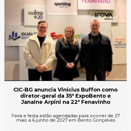
CIC-BG anuncia Vinícius Buffon como
diretor-geral da 35ª ExpoBento e
Janaine Arpini na 22ª Fenavinho
Feira e festa estão agendadas para ocorrer de 27
maio a 6 junho de 2027 em Bento Gonçalves