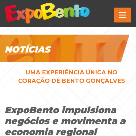
NOTÍCIAS
UMA EXPERIÊNCIA ÚNICA NO
CORAÇÃO DE BENTO GONÇALVES
ExpoBento impulsiona
negócios e movimenta a
economia regional