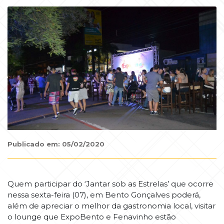
Publicado em: 05/02/2020
Quem participar do ‘Jantar sob as Estrelas’ que ocorre
nessa sexta-feira (07), em Bento Gonçalves poderá,
além de apreciar o melhor da gastronomia local, visitar
o lounge que ExpoBento e Fenavinho estão