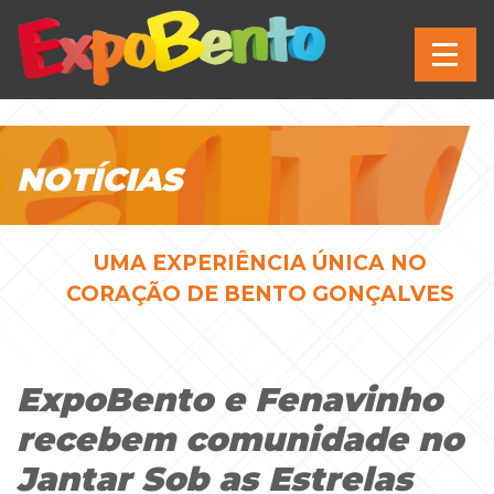
NOTÍCIAS
UMA EXPERIÊNCIA ÚNICA NO
CORAÇÃO DE BENTO GONÇALVES
ExpoBento e Fenavinho
recebem comunidade no
Jantar Sob as Estrelas