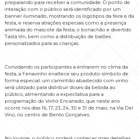
preparando para receber a comunidade. O ponto de
interação com o público será identificado por um
banner iluminado, mostrando os logotipos da feira e da
festa, e reserva atrações especiais como a presença
animada do mascote da festa, o bonachão e divertido
Tasta Vin, bem como a distribuição de balões
personalizados para as crianças.
Convidando os participantes a entrarem no clima da
festa, a Fenavinho enaltece seu produto-símbolo de
forma especial: um caminhão abastecido com vinho
será utilizado para distribuir doses da bebida ao
público, alimentando a expectativa para a
programação do Vinho Encanado, que neste ano
ocorre nos dias 16, 17, 23, 24, 30 e 31 de maio, na Via Del
Vino, no centro de Bento Gonçalves.
No lounge, o público poderá conhecer mais detalhes