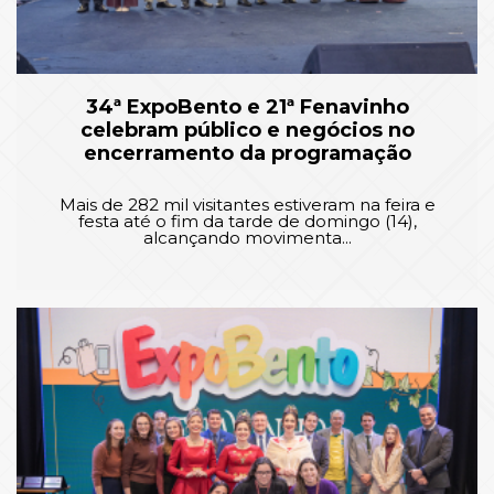
34ª ExpoBento e 21ª Fenavinho
celebram público e negócios no
encerramento da programação
Mais de 282 mil visitantes estiveram na feira e
festa até o fim da tarde de domingo (14),
alcançando movimenta...