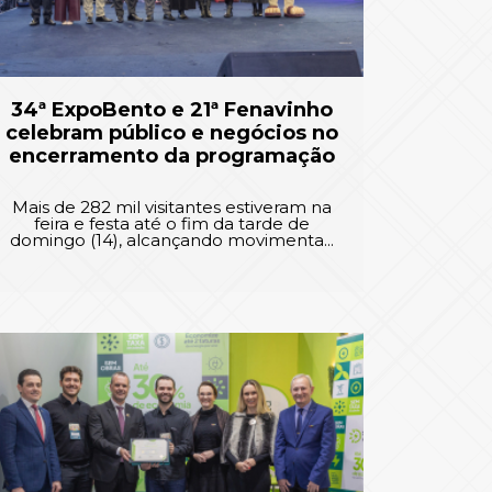
34ª ExpoBento e 21ª Fenavinho
celebram público e negócios no
encerramento da programação
Mais de 282 mil visitantes estiveram na
feira e festa até o fim da tarde de
domingo (14), alcançando movimenta...