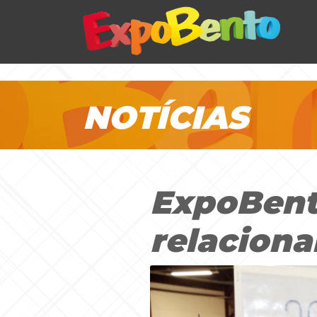
NOTÍCIAS
ExpoBent
relacion