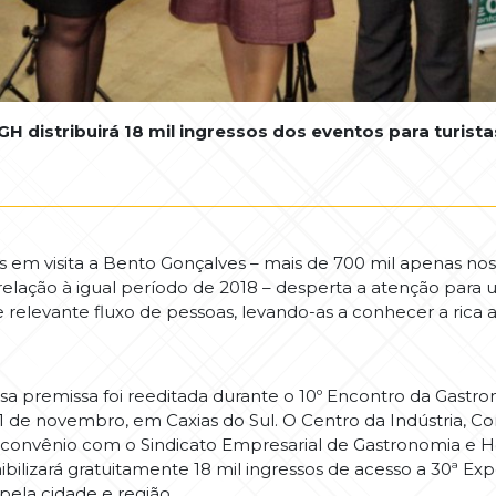
H distribuirá 18 mil ingressos dos eventos para turista
 em visita a Bento Gonçalves – mais de 700 mil apenas nos
elação à igual período de 2018 – desperta a atenção para 
se relevante fluxo de pessoas, levando-as a conhecer a rica
sa premissa foi reeditada durante o 10º Encontro da Gastro
1 de novembro, em Caxias do Sul. O Centro da Indústria, C
convênio com o Sindicato Empresarial de Gastronomia e Ho
ibilizará gratuitamente 18 mil ingressos de acesso a 30ª E
 pela cidade e região.