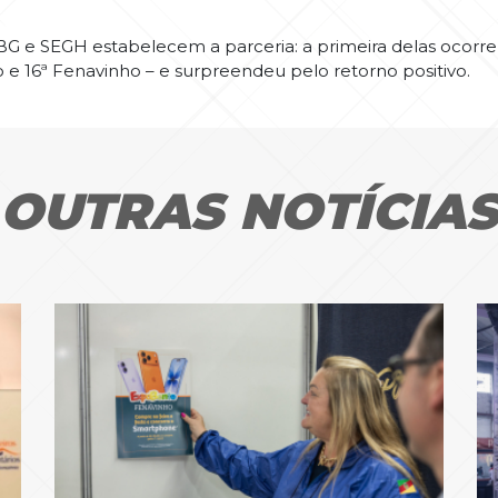
BG e SEGH estabelecem a parceria: a primeira delas ocorre
o e 16ª Fenavinho – e surpreendeu pelo retorno positivo.
OUTRAS NOTÍCIA