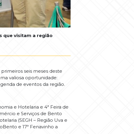
s que visitam a região
 primeiros seis meses deste
uma valiosa oportunidade:
 agenda de eventos da região.
nomia e Hotelaria e 4ª Feira de
omércio e Serviços de Bento
telaria (SEGH – Região Uva e
xpoBento e 17ª Fenavinho a