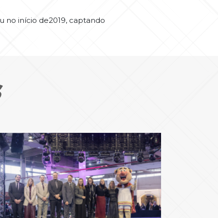
u no início de2019, captando
S