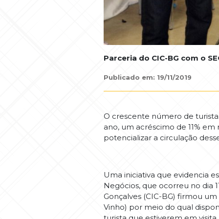
Parceria do CIC-BG com o SEG
Publicado em: 19/11/2019
O crescente número de turistas
ano, um acréscimo de 11% em r
potencializar a circulação des
Uma iniciativa que evidencia es
Negócios, que ocorreu no dia 1
Gonçalves (CIC-BG) firmou um 
Vinho) por meio do qual dispon
turista que estiverem em visita