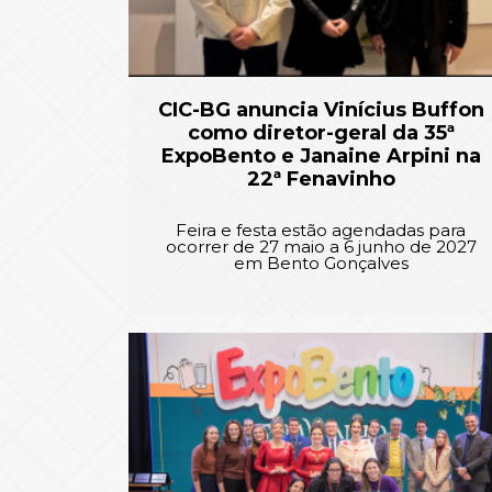
CIC-BG anuncia Vinícius Buffon
como diretor-geral da 35ª
ExpoBento e Janaine Arpini na
22ª Fenavinho
Feira e festa estão agendadas para
ocorrer de 27 maio a 6 junho de 2027
em Bento Gonçalves