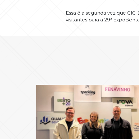
Essa é a segunda vez que CIC-
visitantes para a 29ª ExpoBent