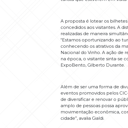
A proposta é lotear os bilhete
concedidos aos visitantes. A d
realizadas de maneira simultân
“Estamos oportunizando ao tur
conhecendo os atrativos da mai
Nacional do Vinho. A ação de 
na época, o visitante sinta-se
ExpoBento, Gilberto Durante.
Além de ser uma forma de divul
eventos promovidos pelos CIC-
de diversificar e renovar o pú
amplo de pessoas possa aproveita
movimentação econômica, com 
cidade”, avalia Gialdi.