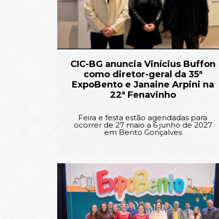
CIC-BG anuncia Vinícius Buffon
como diretor-geral da 35ª
ExpoBento e Janaine Arpini na
22ª Fenavinho
Feira e festa estão agendadas para
ocorrer de 27 maio a 6 junho de 2027
em Bento Gonçalves