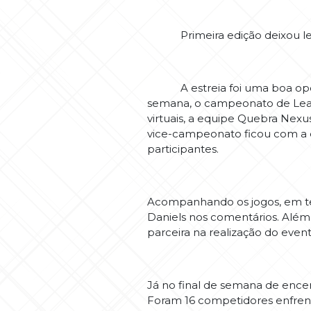
Primeira edição deixou l
A estreia foi uma boa oportu
semana, o campeonato de Leag
virtuais, a equipe Quebra Nex
vice-campeonato ficou com a e
participantes.
Acompanhando os jogos, em te
Daniels nos comentários. Além 
parceira na realização do ev
Já no final de semana de enc
Foram 16 competidores enfren