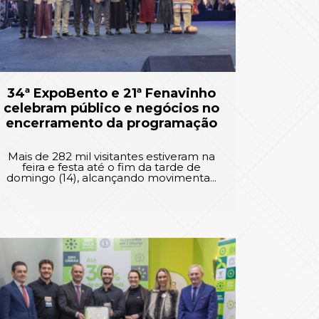
34ª ExpoBento e 21ª Fenavinho
celebram público e negócios no
encerramento da programação
Mais de 282 mil visitantes estiveram na
feira e festa até o fim da tarde de
domingo (14), alcançando movimenta...