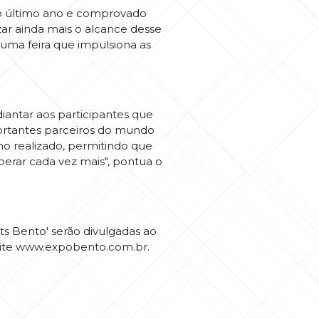
o último ano e comprovado
ar ainda mais o alcance desse
uma feira que impulsiona as
ntar aos participantes que
ortantes parceiros do mundo
ho realizado, permitindo que
perar cada vez mais", pontua o
s Bento' serão divulgadas ao
site www.expobento.com.br.