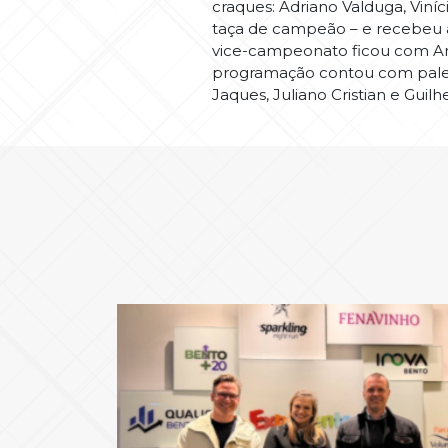
craques: Adriano Valduga, Viní
taça de campeão – e recebeu a 
vice-campeonato ficou com Andr
programação contou com palest
Jaques, Juliano Cristian e Guil