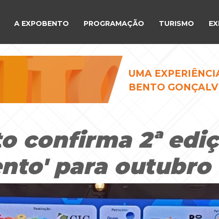
A EXPOBENTO
PROGRAMAÇÃO
TURISMO
EX
UMA EXPERIÊNCI
BENTO GONÇALV
 confirma 2ª ediç
nto' para outubro 