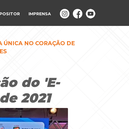
POSITOR
IMPRENSA
A ÚNICA NO CORAÇÃO DE
ES
ão do 'E-
de 2021