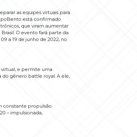
arar as equipes virtuais para
 ExpoBento está confirmado
etrônicos, que viram aumentar
asil. O evento fará parte da
e 09 a 19 de junho de 2022, no
irtual, e permite uma
do gênero battle royal. A ele,
 constante propulsão.
0 – impulsionada,