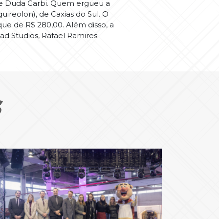
ni e Duda Garbi. Quem ergueu a
ireolon), de Caxias do Sul. O
ue de R$ 280,00. Além disso, a
d Studios, Rafael Ramires
S