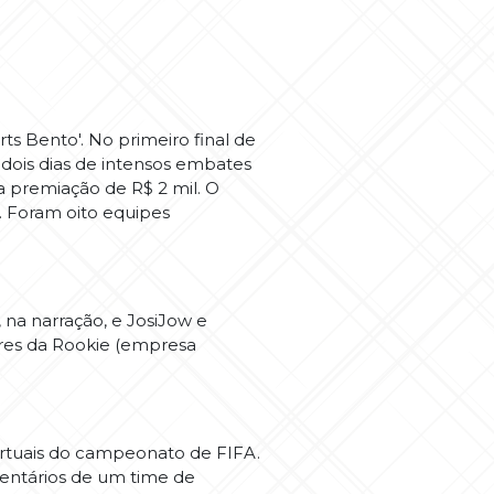
 Bento'. No primeiro final de
ois dias de intensos embates
a premiação de R$ 2 mil. O
. Foram oito equipes
a narração, e JosiJow e
ores da Rookie (empresa
rtuais do campeonato de FIFA.
entários de um time de