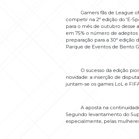
Gamers fãs de League of Lege
competir na 2ª edição do 'E-S
para o mês de outubro desse an
em 75% o número de adeptos ao
preparação para a 30ª edição da
Parque de Eventos de Bento G
O sucesso da edição pioneir
novidade: a inserção de disputa
juntam-se os games LoL e FIF
A aposta na continuidade do
Segundo levantamento do Supe
especialmente, pelas mulheres