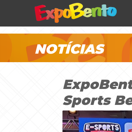
NOTÍCIAS
ExpoBento
Sports Be