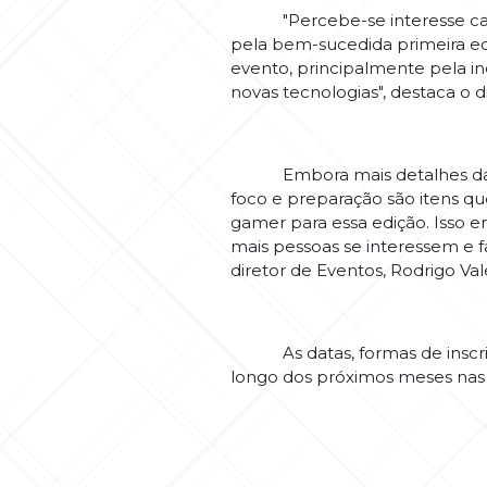
"Percebe-se interesse cada v
pela bem-sucedida primeira edi
evento, principalmente pela i
novas tecnologias", destaca o d
Embora mais detalhes da prog
foco e preparação são itens q
gamer para essa edição. Isso e
mais pessoas se interessem e f
diretor de Eventos, Rodrigo Valé
As datas, formas de inscriçã
longo dos próximos meses nas 