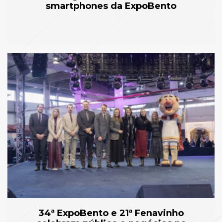
smartphones da ExpoBento
34ª ExpoBento e 21ª Fenavinho