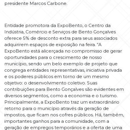
presidente Marcos Carbone.
Entidade promotora da ExpoBento, o Centro da
Indústria, Comércio e Serviços de Bento Gonçalves
oferece 5% de desconto extra para seus associados
adquirirem espaços de exposição na feira. “A
ExpoBento está alicerçada no compromisso de gerar
oportunidades para o crescimento de nosso
município, sendo um belo exemplo de projeto que
congrega entidades representativas, iniciativa privada
e os poderes públicos em torno de um mesmo
objetivo: o desenvolvimento coletivo. Suas
contribuições para Bento Gonçalves são evidentes em
diversos segmentos, como a economia e o turismo.
Principalmente, a ExpoBento traz um extraordinário
retorno para o município através da geração de
impostos, que ficam nos cofres públicos. Há, também,
importantes ganhos para a comunidade, com a
geração de empregos temporários e a oferta de uma