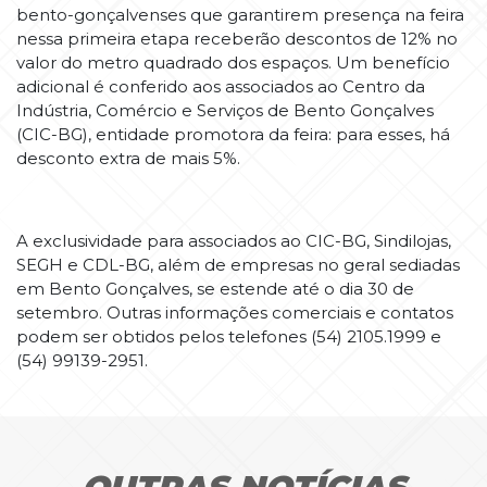
bento-gonçalvenses que garantirem presença na feira
nessa primeira etapa receberão descontos de 12% no
valor do metro quadrado dos espaços. Um benefício
adicional é conferido aos associados ao Centro da
Indústria, Comércio e Serviços de Bento Gonçalves
(CIC-BG), entidade promotora da feira: para esses, há
desconto extra de mais 5%.
A exclusividade para associados ao CIC-BG, Sindilojas,
SEGH e CDL-BG, além de empresas no geral sediadas
em Bento Gonçalves, se estende até o dia 30 de
setembro. Outras informações comerciais e contatos
podem ser obtidos pelos telefones (54) 2105.1999 e
(54) 99139-2951.