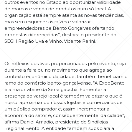
outros eventos no Estado ao oportunizar visibilidade
de marcas e venda de produtos num só local. A
organização está sempre atenta às novas tendências,
mas sem esquecer as raízes e valorizar
empreendedores de Bento Gonçalves ofertando
propostas diferenciadas”, destaca o presidente do
SEGH Região Uva e Vinho, Vicente Perini.
Os reflexos positivos proporcionados pelo evento, seja
durante a feira ou no movimento que agrega ao
contexto econômico da cidade, também beneficiam o
ramo do comércio bento-gonçalvense. “A ExpoBento
é a maior vitrine da Serra gaúcha. Fomentar a
presença do varejo local é também valorizar o que é
nosso, aproximando nossos lojistas e comerciários de
um público comprador e, assim, incrementar a
economia do setor e, consequentemente, da cidade”,
afirma Daniel Amadio, presidente do Sindilojas
Regional Bento. A entidade também subsidiará a