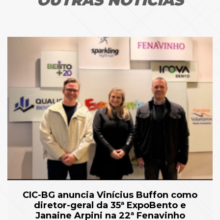
OUTRAS NOTÍCIAS
CIC-BG anuncia Vinícius Buffon como
diretor-geral da 35ª ExpoBento e
Janaine Arpini na 22ª Fenavinho