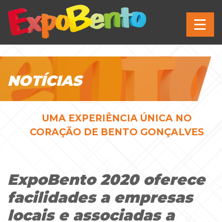
NOTÍCIAS
UMA EXPERIÊNCIA ÚNICA NO
CORAÇÃO DE BENTO GONÇALVES
ExpoBento 2020 oferece
facilidades a empresas
locais e associadas a