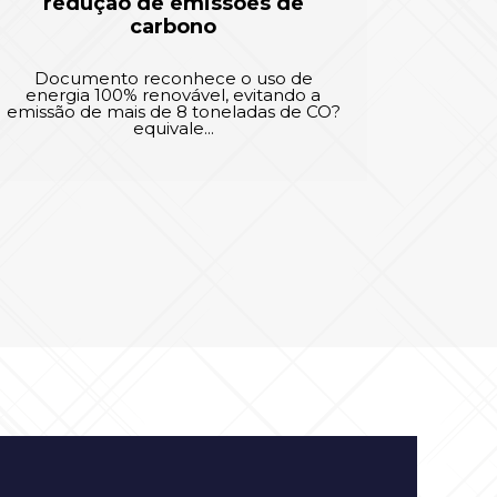
redução de emissões de
carbono
Documento reconhece o uso de
energia 100% renovável, evitando a
emissão de mais de 8 toneladas de CO?
equivale...