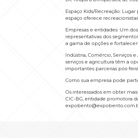
Espaço Kids/Recreação: Lugar p
espaço oferece recreacionistas
Empresas e entidades: Um do
representativas dos segmentos 
a gama de opções e fortalecen
Indústria, Comércio, Serviços e
serviços e agricultura têm a o
importantes parcerias pós-feira
Como sua empresa pode parti
Os interessados em obter mais
CIC-BG, entidade promotora da f
expobento@expobento.com.b