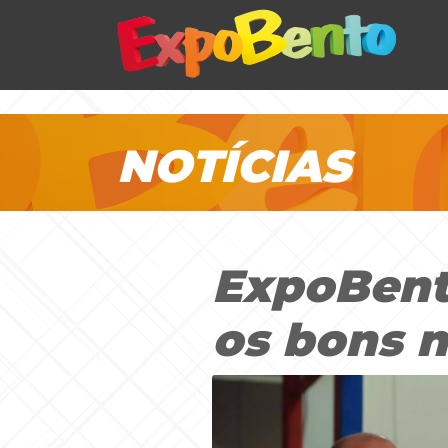
NOTÍCIAS
ExpoBent
os bons 