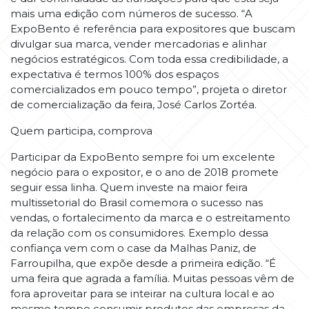
mais uma edição com números de sucesso. “A
ExpoBento é referência para expositores que buscam
divulgar sua marca, vender mercadorias e alinhar
negócios estratégicos. Com toda essa credibilidade, a
expectativa é termos 100% dos espaços
comercializados em pouco tempo”, projeta o diretor
de comercialização da feira, José Carlos Zortéa.
Quem participa, comprova
Participar da ExpoBento sempre foi um excelente
negócio para o expositor, e o ano de 2018 promete
seguir essa linha. Quem investe na maior feira
multissetorial do Brasil comemora o sucesso nas
vendas, o fortalecimento da marca e o estreitamento
da relação com os consumidores. Exemplo dessa
confiança vem com o case da Malhas Paniz, de
Farroupilha, que expõe desde a primeira edição. “É
uma feira que agrada a família. Muitas pessoas vêm de
fora aproveitar para se inteirar na cultura local e ao
mesmo tempo consumir produtos das empresas da