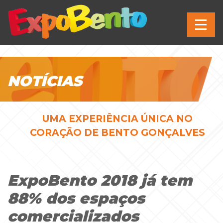
NOTÍCIAS
UMA EXPERIÊNCIA ÚNICA NO
CORAÇÃO DE BENTO GONÇALVES
ExpoBento 2018 já tem
88% dos espaços
comercializados