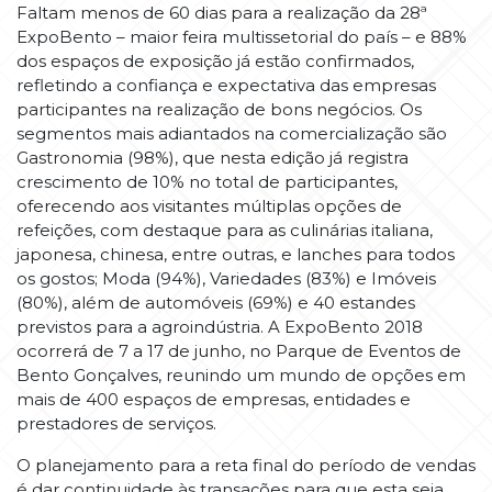
Faltam menos de 60 dias para a realização da 28ª
ExpoBento – maior feira multissetorial do país – e 88%
dos espaços de exposição já estão confirmados,
refletindo a confiança e expectativa das empresas
participantes na realização de bons negócios. Os
segmentos mais adiantados na comercialização são
Gastronomia (98%), que nesta edição já registra
crescimento de 10% no total de participantes,
oferecendo aos visitantes múltiplas opções de
refeições, com destaque para as culinárias italiana,
japonesa, chinesa, entre outras, e lanches para todos
os gostos; Moda (94%), Variedades (83%) e Imóveis
(80%), além de automóveis (69%) e 40 estandes
previstos para a agroindústria. A ExpoBento 2018
ocorrerá de 7 a 17 de junho, no Parque de Eventos de
Bento Gonçalves, reunindo um mundo de opções em
mais de 400 espaços de empresas, entidades e
prestadores de serviços.
O planejamento para a reta final do período de vendas
é dar continuidade às transações para que esta seja