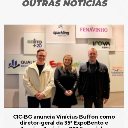
OUTRAS NOTÍCIAS
CIC-BG anuncia Vinícius Buffon como
diretor-geral da 35ª ExpoBento e