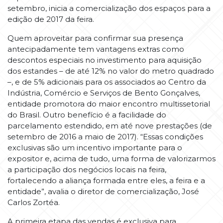
setembro, inicia a comercialização dos espaços para a
edição de 2017 da feira.
Quem aproveitar para confirmar sua presença
antecipadamente tem vantagens extras como
descontos especiais no investimento para aquisição
dos estandes – de até 12% no valor do metro quadrado
–, e de 5% adicionais para os associados ao Centro da
Indústria, Comércio e Serviços de Bento Gonçalves,
entidade promotora do maior encontro multissetorial
do Brasil. Outro benefício é a facilidade do
parcelamento estendido, em até nove prestações (de
setembro de 2016 a maio de 2017). “Essas condições
exclusivas são um incentivo importante para o
expositor e, acima de tudo, uma forma de valorizarmos
a participação dos negócios locais na feira,
fortalecendo a aliança formada entre eles, a feira e a
entidade”, avalia o diretor de comercialização, José
Carlos Zortéa.
A primeira etapa das vendas é exclusiva para