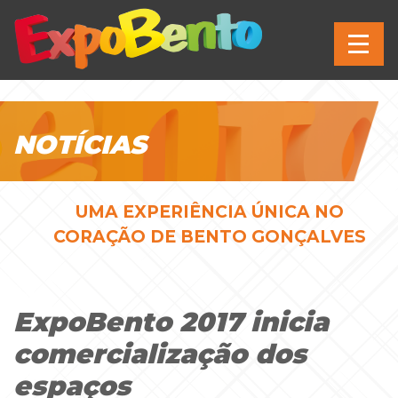
NOTÍCIAS
UMA EXPERIÊNCIA ÚNICA NO
CORAÇÃO DE BENTO GONÇALVES
ExpoBento 2017 inicia
comercialização dos
espaços