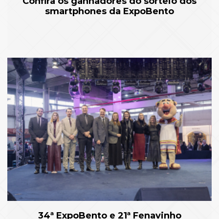
Confira os ganhadores do sorteio dos
smartphones da ExpoBento
34ª ExpoBento e 21ª Fenavinho