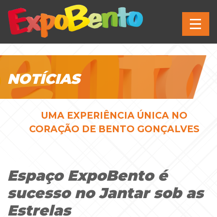
NOTÍCIAS
UMA EXPERIÊNCIA ÚNICA NO
CORAÇÃO DE BENTO GONÇALVES
Espaço ExpoBento é
sucesso no Jantar sob as
Estrelas