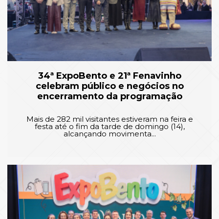
34ª ExpoBento e 21ª Fenavinho
celebram público e negócios no
encerramento da programação
Mais de 282 mil visitantes estiveram na feira e
festa até o fim da tarde de domingo (14),
alcançando movimenta...