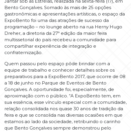
Jantar sob as Estrelas, realizada na sexta-feira (17), em
Bento Gonçalves. Somado às mais de 25 opções
gastronômicas e apresentações artísticas, o espaço da
ExpoBento foi uma das atrações de sucesso da
programação – no lounge aberto na rua Herny Hugo
Dreher, a diretoria da 27ª edição da maior feira
multissetorial do país recebeu a comunidade para
compartilhar experiência de integração e
confraternização.
Quem passou pelo espaço pôde brindar com a
equipe de trabalho e conhecer detalhes sobre os
preparativos para a ExpoBento 2017, que ocorre de 08
a 18 de junho no Parque de Eventos de Bento
Gonçalves. A oportunidade foi, especialmente, de
aproximação com o público. “A ExpoBento tem, em
sua essência, esse vínculo especial com a comunidade,
relação consolidada nos quase 30 anos de tradição da
feira e que se consolida nas diversas ocasiões em que
estamos ao lado da sociedade, retribuindo o carinho
que Bento Gonçalves sempre demonstrou pelo