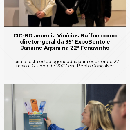
CIC-BG anuncia Vinícius Buffon como
diretor-geral da 35ª ExpoBento e
Janaine Arpini na 22ª Fenavinho
Feira e festa estão agendadas para ocorrer de 27
maio a 6 junho de 2027 em Bento Gonçalves