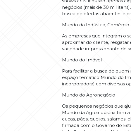
shows artísticos são apenas a
negócios (mais de 30 mil itens)
busca de ofertas atraentes e 
Mundo da Indústria, Comércio 
As empresas que integram o set
aproximar do cliente, resgatar
variedade impressionante de s
Mundo do Imóvel
Para facilitar a busca de que
espaço temático Mundo do Imóv
incorporadora) com diversas op
Mundo do Agronegócio
Os pequenos negócios que aju
Mundo da Agroindústria tem a 
cucas, pães, queijos, salames, 
firmada com o Governo do Estad