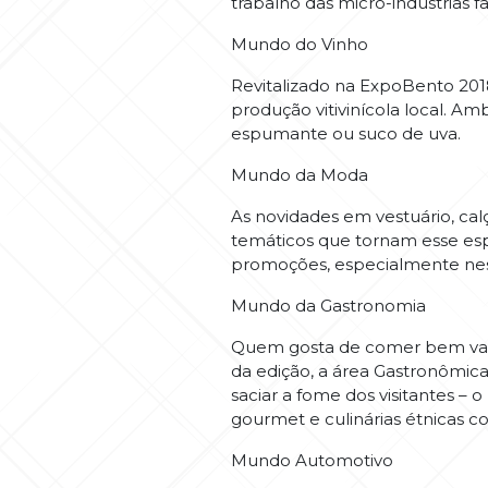
trabalho das micro-indústrias 
Mundo do Vinho
Revitalizado na ExpoBento 201
produção vitivinícola local. 
espumante ou suco de uva.
Mundo da Moda
As novidades em vestuário, cal
temáticos que tornam esse esp
promoções, especialmente nest
Mundo da Gastronomia
Quem gosta de comer bem vai e
da edição, a área Gastronômica
saciar a fome dos visitantes –
gourmet e culinárias étnicas co
Mundo Automotivo