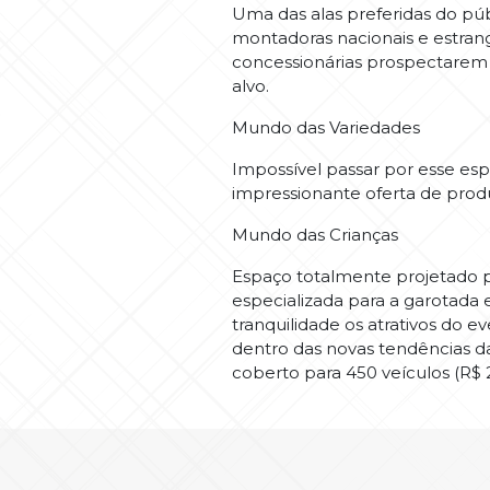
Uma das alas preferidas do pú
montadoras nacionais e estrang
concessionárias prospectarem 
alvo.
Mundo das Variedades
Impossível passar por esse esp
impressionante oferta de prod
Mundo das Crianças
Espaço totalmente projetado p
especializada para a garotada 
tranquilidade os atrativos do 
dentro das novas tendências d
coberto para 450 veículos (R$ 2