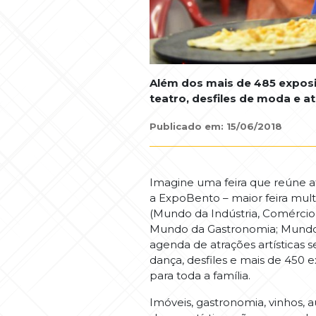
Além dos mais de 485 exposit
teatro, desfiles de moda e a
Publicado em: 15/06/2018
Imagine uma feira que reúne at
a ExpoBento – maior feira mult
(Mundo da Indústria, Comérci
Mundo da Gastronomia; Mundo 
agenda de atrações artísticas s
dança, desfiles e mais de 450
para toda a família.
Imóveis, gastronomia, vinhos, au