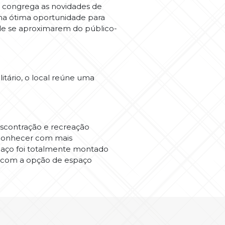
o congrega as novidades de
uma ótima oportunidade para
de se aproximarem do público-
itário, o local reúne uma
escontração e recreação
m conhecer com mais
espaço foi totalmente montado
ve com a opção de espaço