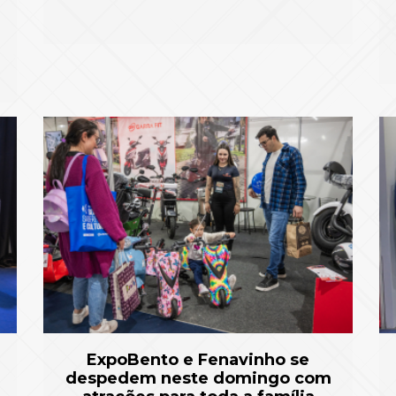
ExpoBento e Fenavinho se
despedem neste domingo com