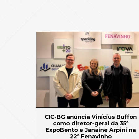
CIC-BG anuncia Vinícius Buffon
como diretor-geral da 35ª
ExpoBento e Janaine Arpini na
22ª Fenavinho