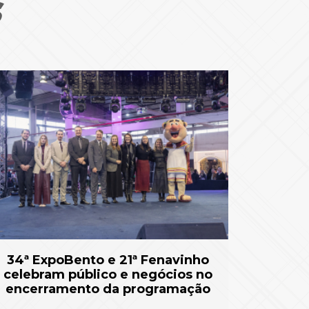
S
34ª ExpoBento e 21ª Fenavinho
celebram público e negócios no
encerramento da programação