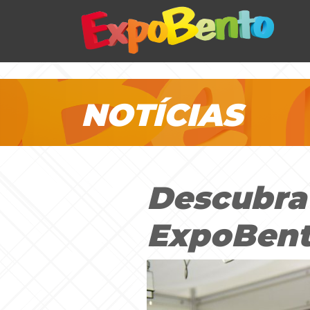
NOTÍCIAS
Descubra
ExpoBent