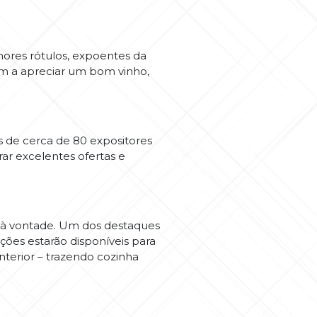
hores rótulos, expoentes da
am a apreciar um bom vinho,
s de cerca de 80 expositores
ar excelentes ofertas e
 à vontade. Um dos destaques
ções estarão disponíveis para
nterior – trazendo cozinha