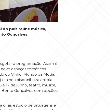
l do país reúne música,
ento Gonçalves
 esgotar a programação. Assim é
em nove espaços temáticos
ndo do Vinho; Mundo da Moda;
e ainda disponibiliza ampla
 e 17 de junho, teatro, música,
 de Bento Gonçalves com opções
ra o lar, estúdio de tatuagens e