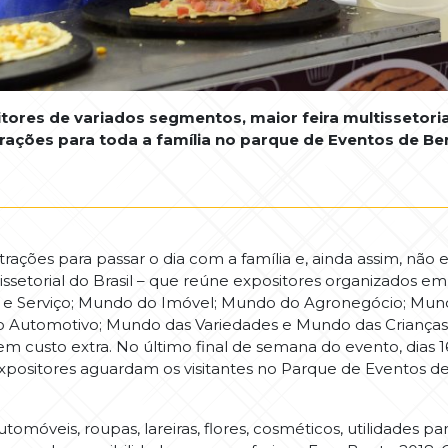
ores de variados segmentos, maior feira multissetoria
trações para toda a família no parque de Eventos de B
rações para passar o dia com a família e, ainda assim, não
issetorial do Brasil – que reúne expositores organizados 
o e Serviço; Mundo do Imóvel; Mundo do Agronegócio; Mu
Automotivo; Mundo das Variedades e Mundo das Crianças) 
em custo extra. No último final de semana do evento, dias 16
 expositores aguardam os visitantes no Parque de Eventos
tomóveis, roupas, lareiras, flores, cosméticos, utilidades pa