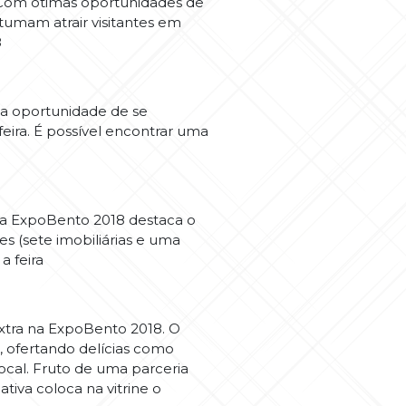
. Com ótimas oportunidades de
stumam atrair visitantes em
8
 a oportunidade de se
eira. É possível encontrar uma
, a ExpoBento 2018 destaca o
s (sete imobiliárias e uma
a feira
xtra na ExpoBento 2018. O
, ofertando delícias como
local. Fruto de uma parceria
tiva coloca na vitrine o