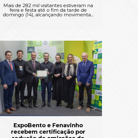
Mais de 282 mil visitantes estiveram na
feira e festa até o fim da tarde de
domingo (14), alcançando movimenta...
ExpoBento e Fenavinho
recebem certificação por