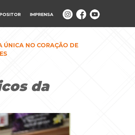
POSITOR
IMPRENSA
A ÚNICA NO CORAÇÃO DE
ES
cos da