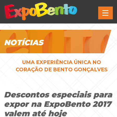
NOTÍCIAS
UMA EXPERIÊNCIA ÚNICA NO
CORAÇÃO DE BENTO GONÇALVES
Descontos especiais para
expor na ExpoBento 2017
valem até hoje