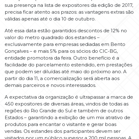
sua presença na lista de expositores da edição de 2017,
precisa ficar atento aos prazos: as vantagens extras são
válidas apenas até o dia 10 de outubro.
Até essa data estão garantidos descontos de 12% no
valor do metro quadrado dos estandes –
exclusivamente para empresas sediadas em Bento
Gonçalves – e mais 5% para os sócios do CIC-BG,
entidade promotora da feira. Outro benefício é a
facilidade do parcelamento estendido, em prestações
que podem ser diluídas até maio do próximo ano. A
partir do dia 11, a comercialização será aberta aos
demais parceiros e novos interessados.
A expectativa da organização é ultrapassar a marca de
450 expositores de diversas áreas, vindos de todas as
regiões do Rio Grande do Sul e também de outros
Estados – garantindo a exibição de um mix atrativo de
produtos para encantar o visitante e gerar boas
vendas. Os estandes dos participantes devem ser
visitados por um público superior a 200 mil pessoas. A