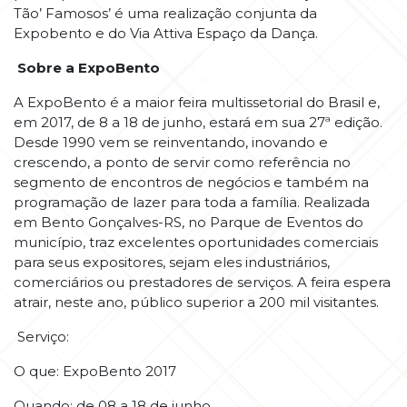
Tão’ Famosos’ é uma realização conjunta da
Expobento e do Via Attiva Espaço da Dança.
Sobre a ExpoBento
A ExpoBento é a maior feira multissetorial do Brasil e,
em 2017, de 8 a 18 de junho, estará em sua 27ª edição.
Desde 1990 vem se reinventando, inovando e
crescendo, a ponto de servir como referência no
segmento de encontros de negócios e também na
programação de lazer para toda a família. Realizada
em Bento Gonçalves-RS, no Parque de Eventos do
município, traz excelentes oportunidades comerciais
para seus expositores, sejam eles industriários,
comerciários ou prestadores de serviços. A feira espera
atrair, neste ano, público superior a 200 mil visitantes.
Serviço:
O que: ExpoBento 2017
Quando: de 08 a 18 de junho