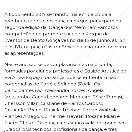
A ExpoBento 2017 se transforma em palco para
receber o talento dos dançarinos que participam da
segunda edição da ‘Dança dos ‘Nem Tão’ Famosos’,
competição que promete sacudir o Parque de
Eventos de Bento Gonçalves no dia 13 de junho, as 15h
e às 17h, na praça Gastronômica da feira, onde ocorrem
as apresentações.
Neste ano são seis as duplas inscritas na disputa,
formadas por alunos, professores e Equipe Artística do
Via Attiva Espaço da Dança, que se enfrentam nas
coreografias de Forró e Soltinho (Rock). Os
participantes são: Alessandra Pozzer, Angela
Mezzaroba, Carlos Leonardo Monteiro, César Tomasi,
Chelisson Villan, Cristiane de Bairros Cardoso,
Cristianfer Brand, Daniele Trevisan, Edivan Woitoski,
Franceli Arsego, Guilherme Trevelin, Rosane Milan e
Thami Chesini. Os dançarinos serão avaliados por cinco
jurados: dois técnicos, profissionais da dança, e três