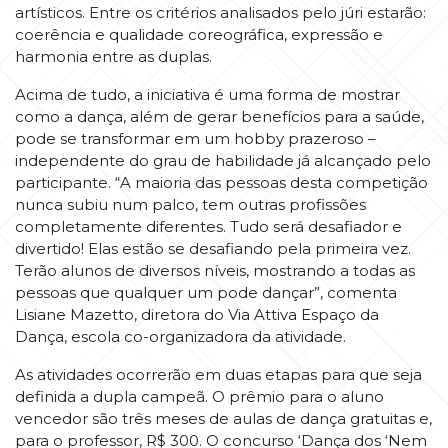
artísticos. Entre os critérios analisados pelo júri estarão:
coerência e qualidade coreográfica, expressão e
harmonia entre as duplas.
Acima de tudo, a iniciativa é uma forma de mostrar
como a dança, além de gerar benefícios para a saúde,
pode se transformar em um hobby prazeroso –
independente do grau de habilidade já alcançado pelo
participante. “A maioria das pessoas desta competição
nunca subiu num palco, tem outras profissões
completamente diferentes. Tudo será desafiador e
divertido! Elas estão se desafiando pela primeira vez.
Terão alunos de diversos níveis, mostrando a todas as
pessoas que qualquer um pode dançar”, comenta
Lisiane Mazetto, diretora do Via Attiva Espaço da
Dança, escola co-organizadora da atividade.
As atividades ocorrerão em duas etapas para que seja
definida a dupla campeã. O prêmio para o aluno
vencedor são três meses de aulas de dança gratuitas e,
para o professor, R$ 300. O concurso ‘Dança dos ‘Nem