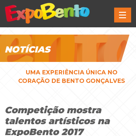
NOTÍCIAS
UMA EXPERIÊNCIA ÚNICA NO
CORAÇÃO DE BENTO GONÇALVES
Competição mostra
talentos artísticos na
ExpoBento 2017