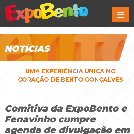
NOTÍCIAS
UMA EXPERIÊNCIA ÚNICA NO
CORAÇÃO DE BENTO GONÇALVES
Comitiva da ExpoBento e
Fenavinho cumpre
agenda de divulgação em