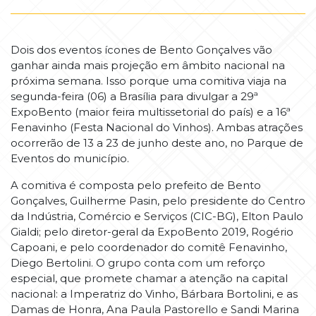
Dois dos eventos ícones de Bento Gonçalves vão
ganhar ainda mais projeção em âmbito nacional na
próxima semana. Isso porque uma comitiva viaja na
segunda-feira (06) a Brasília para divulgar a 29ª
ExpoBento (maior feira multissetorial do país) e a 16ª
Fenavinho (Festa Nacional do Vinhos). Ambas atrações
ocorrerão de 13 a 23 de junho deste ano, no Parque de
Eventos do município.
A comitiva é composta pelo prefeito de Bento
Gonçalves, Guilherme Pasin, pelo presidente do Centro
da Indústria, Comércio e Serviços (CIC-BG), Elton Paulo
Gialdi; pelo diretor-geral da ExpoBento 2019, Rogério
Capoani, e pelo coordenador do comitê Fenavinho,
Diego Bertolini. O grupo conta com um reforço
especial, que promete chamar a atenção na capital
nacional: a Imperatriz do Vinho, Bárbara Bortolini, e as
Damas de Honra, Ana Paula Pastorello e Sandi Marina