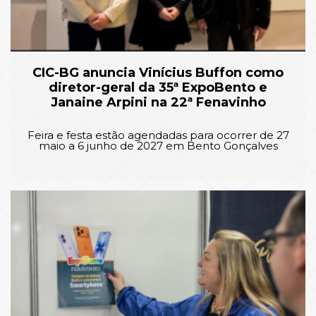
CIC-BG anuncia Vinícius Buffon como
diretor-geral da 35ª ExpoBento e
Janaine Arpini na 22ª Fenavinho
Feira e festa estão agendadas para ocorrer de 27
maio a 6 junho de 2027 em Bento Gonçalves