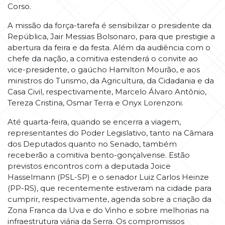
Corso.
A missão da força-tarefa é sensibilizar o presidente da
República, Jair Messias Bolsonaro, para que prestigie a
abertura da feira e da festa. Além da audiência com o
chefe da nação, a comitiva estenderá o convite ao
vice-presidente, o gaúcho Hamilton Mourão, e aos
ministros do Turismo, da Agricultura, da Cidadania e da
Casa Civil, respectivamente, Marcelo Álvaro Antônio,
Tereza Cristina, Osmar Terra e Onyx Lorenzoni.
Até quarta-feira, quando se encerra a viagem,
representantes do Poder Legislativo, tanto na Câmara
dos Deputados quanto no Senado, também
receberão a comitiva bento-gonçalvense. Estão
previstos encontros com a deputada Joice
Hasselmann (PSL-SP) e o senador Luiz Carlos Heinze
(PP-RS), que recentemente estiveram na cidade para
cumprir, respectivamente, agenda sobre a criação da
Zona Franca da Uva e do Vinho e sobre melhorias na
infraestrutura viária da Serra. Os compromissos