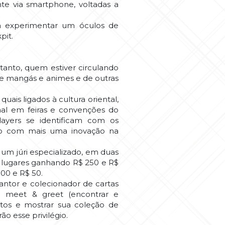
te via smartphone, voltadas a
á experimentar um óculos de
pit.
anto, quem estiver circulando
 de mangás e animes e de outras
ais ligados à cultura oriental,
al em feiras e convenções do
ayers se identificam com os
ico com mais uma inovação na
um júri especializado, em duas
3º lugares ganhando R$ 250 e R$
100 e R$ 50.
ntor e colecionador de cartas
 meet & greet (encontrar e
utos e mostrar sua coleção de
ão esse privilégio.