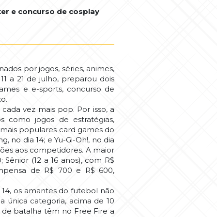
er e concurso de cosplay
nados por jogos, séries, animes,
1 a 21 de julho, preparou dois
games e e-sports, concurso de
o.
ada vez mais pop. Por isso, a
s como jogos de estratégias,
os mais populares card games do
 no dia 14; e Yu-Gi-Oh!, no dia
ações aos competidores. A maior
; Sênior (12 a 16 anos), com R$
compensa de R$ 700 e R$ 600,
a 14, os amantes do futebol não
 única categoria, acima de 10
s de batalha têm no Free Fire a