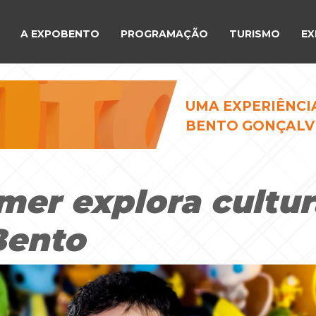
A EXPOBENTO
PROGRAMAÇÃO
TURISMO
EX
UMA EXPERIÊNCI
BENTO GONÇALV
mer explora cultur
Bento