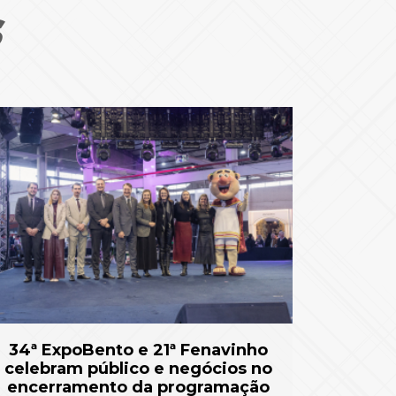
S
34ª ExpoBento e 21ª Fenavinho
celebram público e negócios no
encerramento da programação