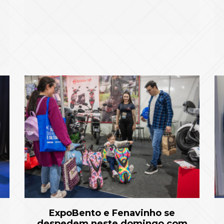
ExpoBento e Fenavinho se
despedem neste domingo com