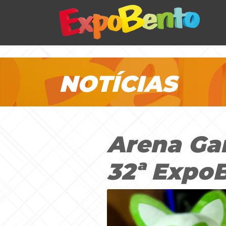
NOTÍCIAS
Arena Ga
32ª Expo