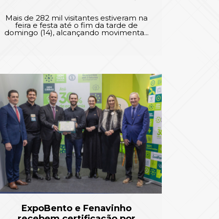
Mais de 282 mil visitantes estiveram na
feira e festa até o fim da tarde de
domingo (14), alcançando movimenta...
ExpoBento e Fenavinho
recebem certificação por