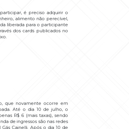
rticipar, é preciso adquirir o
nheiro, alimento não perecível,
da liberada para o participante
través dos cards publicados no
xo.
nho, que novamente ocorre em
da. Até o dia 10 de julho, o
enas R$ 6 (mais taxas), sendo
enda de ingressos são nas redes
Gás Cainelli. Após o dia 10 de