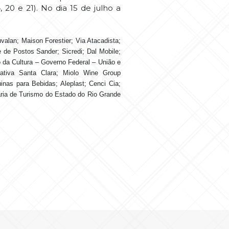
4, 20 e 21). No dia 15 de julho a
alan; Maison Forestier; Via Atacadista;
 de Postos Sander; Sicredi; Dal Mobile;
 da Cultura – Governo Federal – União e
rativa Santa Clara; Miolo Wine Group
inas para Bebidas; Aleplast; Cenci Cia;
ia de Turismo do Estado do Rio Grande