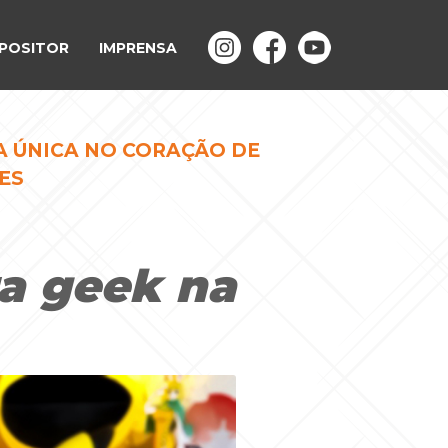
POSITOR
IMPRENSA
A ÚNICA NO CORAÇÃO DE
ES
a geek na