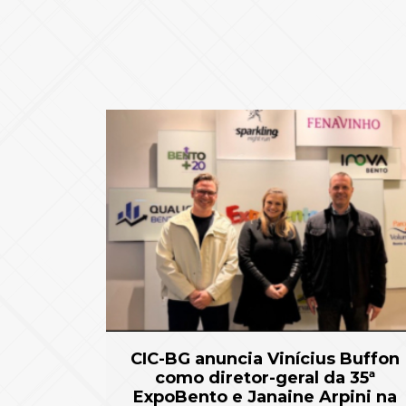
CIC-BG anuncia Vinícius Buffon
como diretor-geral da 35ª
ExpoBento e Janaine Arpini na